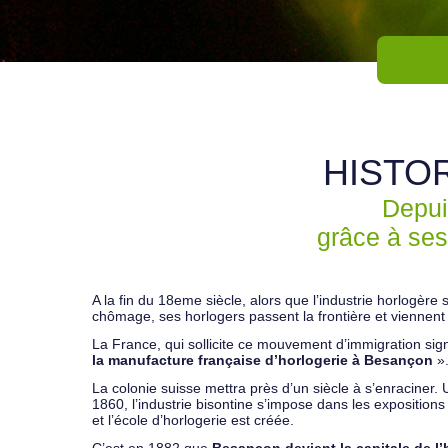
HISTO
Depui
grâce à ses
A la fin du 18eme siècle, alors que l’industrie horlogère 
chômage, ses horlogers passent la frontière et viennent 
La France, qui sollicite ce mouvement d’immigration sig
la manufacture française d’horlogerie à Besançon
»
La colonie suisse mettra près d’un siècle à s’enraciner. U
1860, l’industrie bisontine s’impose dans les expositions 
et l’école d’horlogerie est créée.