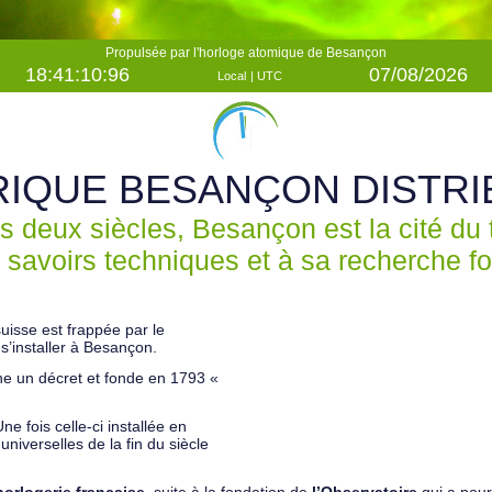
Propulsée par l'horloge atomique de Besançon
18:41:11
:84
07/08/2026
Local
|
UTC
RIQUE BESANÇON DISTRI
s deux siècles, Besançon est la cité du
 savoirs techniques et à sa recherche 
suisse est frappée par le
s’installer à Besançon.
ne un décret et fonde en 1793 «
.
ne fois celle-ci installée en
universelles de la fin du siècle