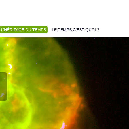
L’HÉRITAGE DU TEMPS
LE TEMPS C’EST QUOI ?